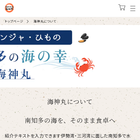
トップページ
海神丸について
海神丸について
南知多の海を、そのまま食卓へ
紹介テキストを入力できます伊勢湾・三河湾に面した南知多で水