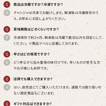
商品は冷蔵ですか？冷凍ですか？
チャンジャは冷凍でお届けします。 解凍後は冷蔵保存のう
え、お早めにお召し上がりください。
賞味期限はどのくらいですか？
冷凍保存で約2ヶ月、解凍後は冷蔵で数日以内を目安にして
ください。 ※商品ラベルに記載しております。
辛さはどの程度ですか？
ピリ辛ながら旨み重視の味付けです。 辛いものが苦手な方
やお子様にも好評です。
店頭でも購入できますか？
はい、直売店にてご購入いただけます。 通販では取り扱いの
ない限定商品もございます。
ギフト対応はできますか？