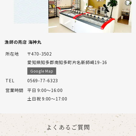
漁師の売店 海神丸
所在地
〒470-3502

愛知県知多郡南知多町片名新師崎19-16
Google Map
TEL
0569-77-6323
営業時間
平日 9:00～16:00

土日祝 9:00～17:00
よくあるご質問