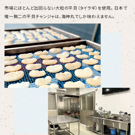
市場にほとんど出回らない大粒の平貝（タイラギ）を使用。 日本で
唯一無二の平貝チャンジャは、海神丸でしか味わえません。